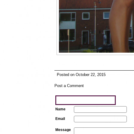
Posted on October 22, 2015
Post a Comment
Name
Email
Message