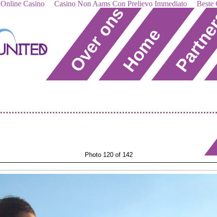
Online Casino
Casino Non Aams Con Prelievo Immediato
Beste 
Over ons
Partne
Home
Photo 120 of 142