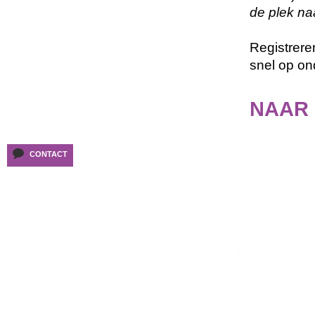
de plek na
Registreren
snel op on
NAAR 
CONTACT