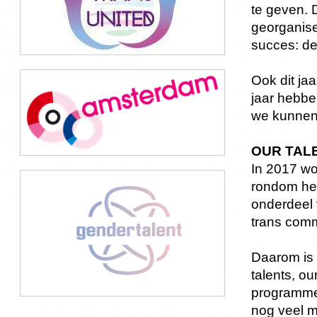
te geven. 
georganis
succes: de
Ook dit ja
jaar hebben
we kunnen. 
OUR TALE
In 2017 wo
rondom het
onderdeel 
trans comm
Daarom is 
talents, ou
programmer
nog veel m