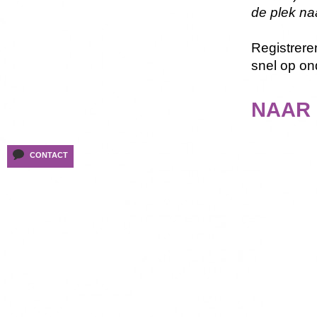
de plek na
Registreren
snel op on
NAAR 
CONTACT