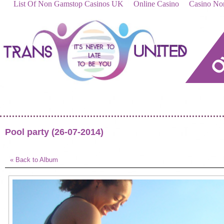
List Of Non Gamstop Casinos UK
Online Casino
Casino No
Ov
Pool party (26-07-2014)
« Back to Album