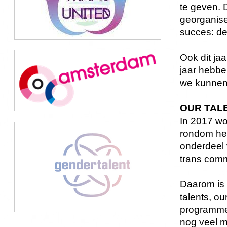
te geven. 
georganis
succes: de
Ook dit ja
jaar hebben
we kunnen. 
OUR TALE
In 2017 wo
rondom het
onderdeel 
trans comm
Daarom is 
talents, ou
programmer
nog veel m