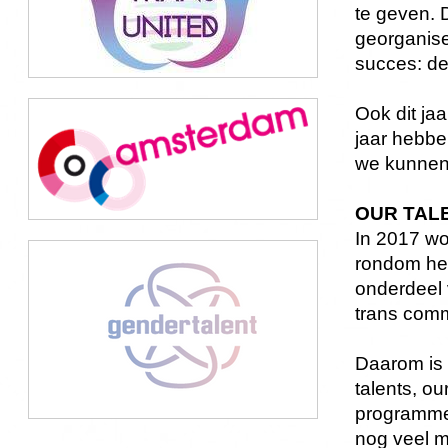
te geven. 
georganis
succes: de
Ook dit ja
jaar hebben
we kunnen. 
OUR TALE
In 2017 wo
rondom het
onderdeel 
trans comm
Daarom is 
talents, ou
programmer
nog veel m