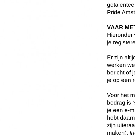
getalentee
Pride Ams
VAAR ME
Hieronder 
je register
Er zijn al
werken we 
bericht of
je op een r
Voor het m
bedrag is 
je een e-m
hebt daarn
zijn uiter
maken).
In