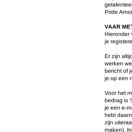
getalentee
Pride Ams
VAAR ME
Hieronder 
je register
Er zijn al
werken we 
bericht of
je op een r
Voor het m
bedrag is 
je een e-m
hebt daarn
zijn uiter
maken).
In