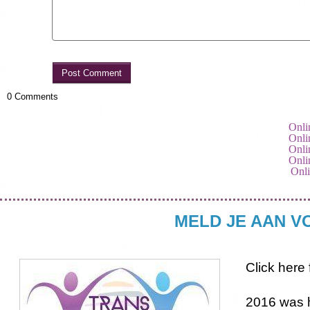
0 Comments
Onli
Onli
Onli
Onli
Onli
MELD JE AAN V
Click here 
2016 was h