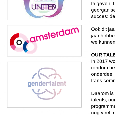
te geven. 
georganis
succes: de
Ook dit ja
jaar hebben
we kunnen. 
OUR TALE
In 2017 wo
rondom het
onderdeel 
trans comm
Daarom is 
talents, ou
programmer
nog veel m