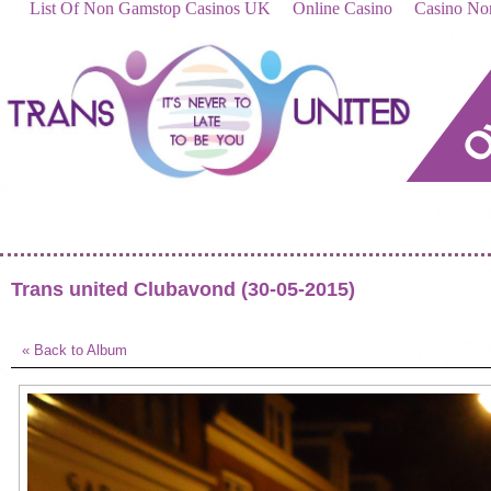
List Of Non Gamstop Casinos UK
Online Casino
Casino No
Ov
Trans united Clubavond (30-05-2015)
« Back to Album