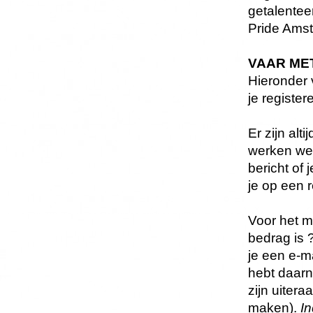
getalentee
Pride Ams
VAAR ME
Hieronder 
je register
Er zijn al
werken we 
bericht of
je op een r
Voor het m
bedrag is 
je een e-m
hebt daarn
zijn uiter
maken).
In