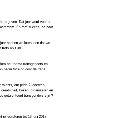
ht te geven. Dat jaar werd voor het
Amsterdam. En met succes: de boot
jaar hebben we laten zien dat we
 trots op zijn!
ondom het thema transgenders en
 begin tot eind door de trans
 talents, our pride!? Iedereen
creativiteit, koken, organiseren en
oe getalenteerd transgenders zijn ?
 je registeren tot 18 juni 2017.