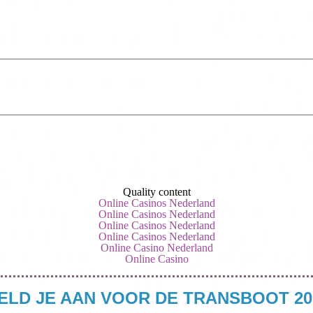
Quality content
Online Casinos Nederland
Online Casinos Nederland
Online Casinos Nederland
Online Casinos Nederland
Online Casino Nederland
Online Casino
ELD JE AAN VOOR DE TRANSBOOT 20