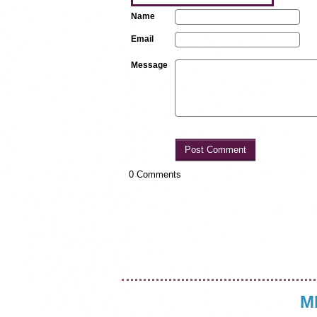
Name
Email
Message
0 Comments
M