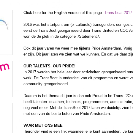
Click here for the English version of this page:
Trans-boat 2017
2016 was het startpunt om (bi-culturele) transgenders een gezic
eerst de TransBoot georganiseerd door Trans United en COC 
won de 3e plek in de categorie ?Statement?.
Ook dit jaar varen we weer mee tijdens Pride Amsterdam. Vorig 
er zijn. Dit jaar laten we zien wat we kunnen. En dat we daar zijn
OUR TALENTS, OUR PRIDE!
In 2017 worden het hele jaar door activiteiten georganiseerd r
werk. De TransBoot is onderdeel van dit programma en wordt van
community georganiseerd.
Daarom is het thema dit jaar is dan ook Proud to be Trans: ?Our
heeft talenten: coachen, techniek, programmeren, administratie, 
nog veel meer. Met de TransBoot 2017 laten we duidelijk zien h
met een van de beste boten van Pride Amsterdam.
VAAR MET ONS MEE
Hieronder vind je een link waarmee je je kunt aanmelden. Je kunt