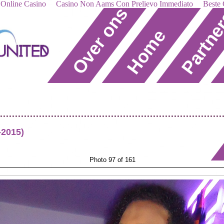
Online Casino
Casino Non Aams Con Prelievo Immediato
Beste 
Over ons
Partne
Home
-2015)
Photo 97 of 161