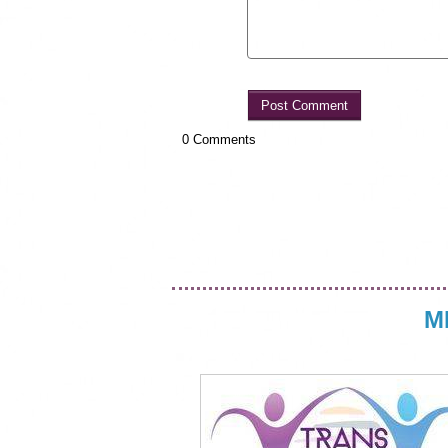
0 Comments
M