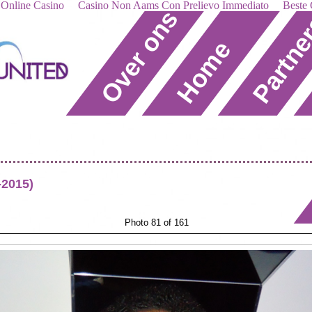
Online Casino
Casino Non Aams Con Prelievo Immediato
Beste 
Over ons
Partne
Home
-2015)
Photo 81 of 161