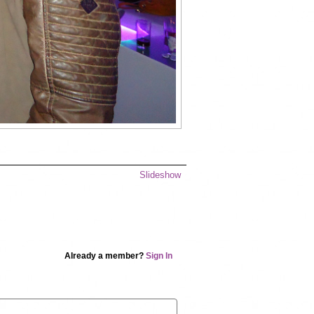
Slideshow
Already a member?
Sign In