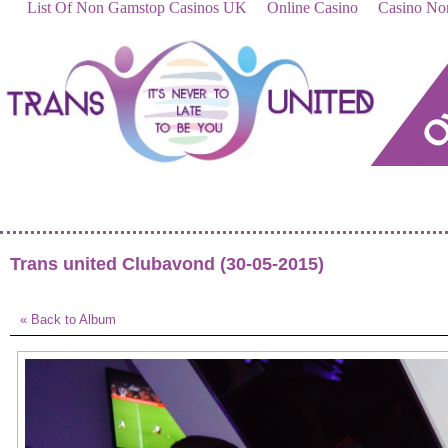
List Of Non Gamstop Casinos UK
Online Casino
Casino No
Ov
Trans united Clubavond (30-05-2015)
« Back to Album