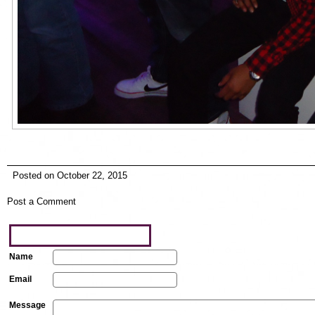
Posted on October 22, 2015
Post a Comment
Name
Email
Message