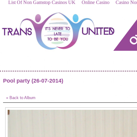
List Of Non Gamstop Casinos UK
Online Casino
Casino No
Ov
Pool party (26-07-2014)
« Back to Album