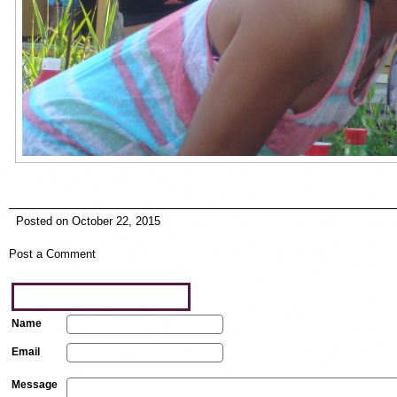
Posted on October 22, 2015
Post a Comment
Name
Email
Message