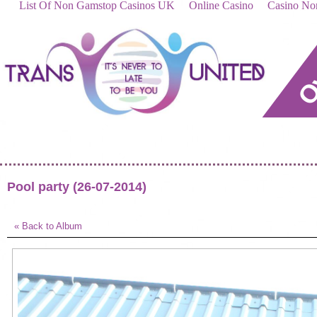
List Of Non Gamstop Casinos UK
Online Casino
Casino No
Ov
Pool party (26-07-2014)
« Back to Album