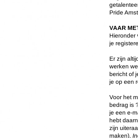
getalentee
Pride Ams
VAAR ME
Hieronder 
je register
Er zijn al
werken we 
bericht of
je op een r
Voor het m
bedrag is 
je een e-m
hebt daarn
zijn uiter
maken).
In