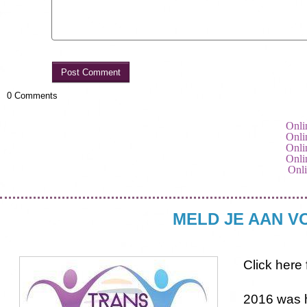
0 Comments
Onli
Onli
Onli
Onli
Onli
MELD JE AAN V
Click here 
2016 was h