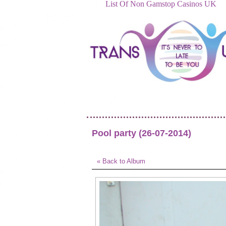
List Of Non Gamstop Casinos UK
Pool party (26-07-2014)
« Back to Album