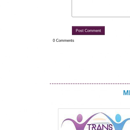
0 Comments
M