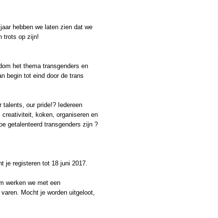
jaar hebben we laten zien dat we
 trots op zijn!
ondom het thema transgenders en
 begin tot eind door de trans
 talents, our pride!? Iedereen
creativiteit, koken, organiseren en
oe getalenteerd transgenders zijn ?
 je registeren tot 18 juni 2017.
rom werken we met een
t varen. Mocht je worden uitgeloot,