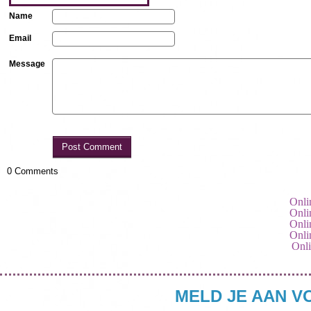
Name
Email
Message
0 Comments
Onli
Onli
Onli
Onli
Onli
MELD JE AAN V