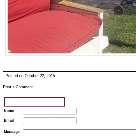
Posted on October 22, 2015
Post a Comment
Name
Email
Message