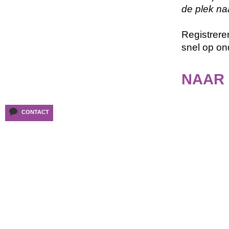
de plek na
Registreren
snel op on
NAAR 
CONTACT