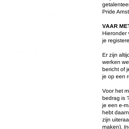
getalentee
Pride Ams
VAAR ME
Hieronder 
je register
Er zijn al
werken we 
bericht of
je op een r
Voor het m
bedrag is 
je een e-m
hebt daarn
zijn uiter
maken).
In