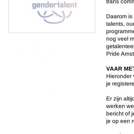
trans comm
Daarom is 
talents, ou
programmer
nog veel m
getalentee
Pride Ams
VAAR ME
Hieronder 
je register
Er zijn al
werken we 
bericht of
je op een r