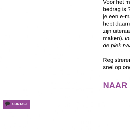
Voor het m
bedrag is 
je een e-m
hebt daarn
zijn uiter
maken).
In
de plek na
Registreren
snel op on
NAAR 
CONTACT