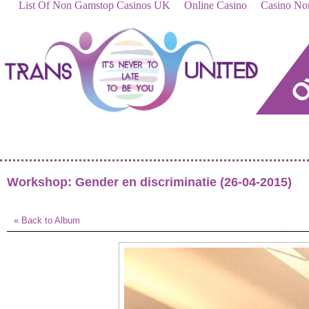
List Of Non Gamstop Casinos UK
Online Casino
Casino No
Ov
Workshop: Gender en discriminatie (26-04-2015)
« Back to Album