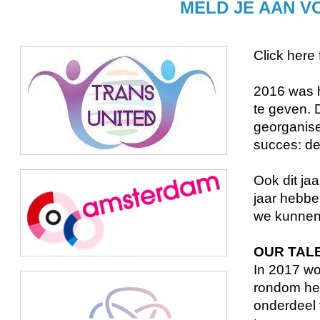
MELD JE AAN V
Click here 
2016 was h
te geven. 
georganis
succes: de
Ook dit ja
jaar hebben
we kunnen. 
OUR TALE
In 2017 wo
rondom het
onderdeel 