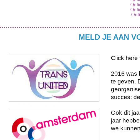
Onli
Onli
Onli
MELD JE AAN V
Click here 
2016 was h
te geven. 
georganis
succes: de
Ook dit ja
jaar hebben
we kunnen. 