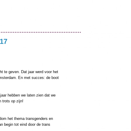
17
ht te geven. Dat jaar werd voor het
Amsterdam. En met succes: de boot
jaar hebben we laten zien dat we
 trots op zijn!
ondom het thema transgenders en
 begin tot eind door de trans