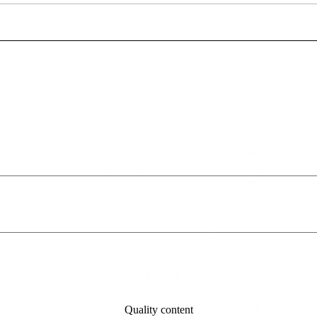
Quality content