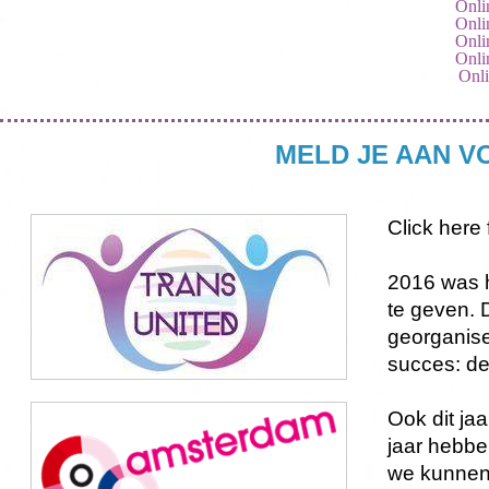
Onli
Onli
Onli
Onli
Onli
MELD JE AAN V
Click here 
2016 was h
te geven. 
georganis
succes: de
Ook dit ja
jaar hebben
we kunnen. 