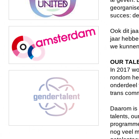
georganis
succes: de
Ook dit ja
jaar hebben
we kunnen. 
OUR TALE
In 2017 wo
rondom het
onderdeel 
trans comm
Daarom is 
talents, ou
programmer
nog veel m