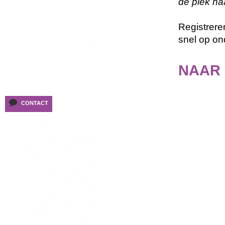
de plek na
Registreren
snel op on
NAAR 
CONTACT