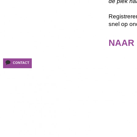
de plek na
Registreren
snel op on
NAAR 
CONTACT