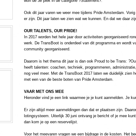
won de 3e plek in de categorie ?Statement?.
Ook dit jaar varen we weer mee tijdens Pride Amsterdam. Vorig 
er zijn. Dit jaar laten we zien wat we kunnen. En dat we daar zijn
OUR TALENTS, OUR PRIDE!
In 2017 worden het hele jaar door activiteiten georganiseerd r
werk. De TransBoot is onderdeel van dit programma en wordt van
community georganiseerd.
Daarom is het thema dit jaar is dan ook Proud to be Trans: ?Our
heeft talenten: coachen, techniek, programmeren, administratie, 
nog veel meer. Met de TransBoot 2017 laten we duidelijk zien h
met een van de beste boten van Pride Amsterdam.
VAAR MET ONS MEE
Hieronder vind je een link waarmee je je kunt aanmelden. Je kunt
Er zijn altijd meer aanmeldingen dan dat er plaatsen zijn. Daa
lotingsysteem. Uiterlijk 30 juni ontvang je bericht of je mee kun
dan kom je op een reservelijst.
Voor het meevaren vragen we een bijdrage in de kosten. Het bed