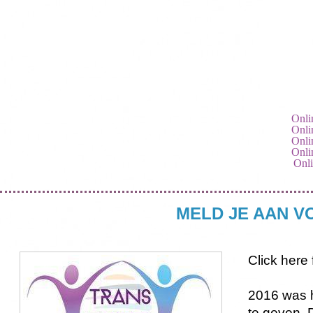
Onli
Onli
Onli
Onli
Onli
MELD JE AAN V
Click here 
2016 was h
te geven. 