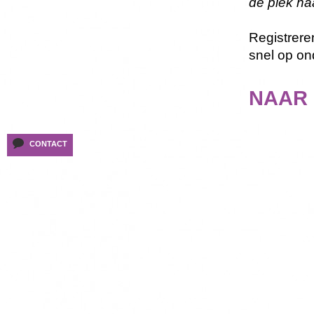
de plek na
Registreren
snel op on
NAAR 
CONTACT