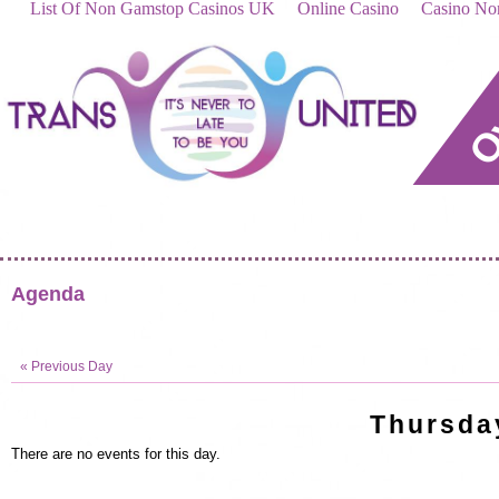
List Of Non Gamstop Casinos UK
Online Casino
Casino No
Ov
Agenda
« Previous Day
Thursda
There are no events for this day.