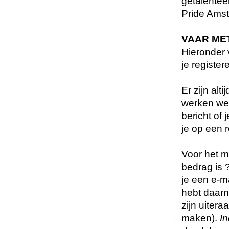
getalentee
Pride Ams
VAAR ME
Hieronder 
je register
Er zijn al
werken we 
bericht of
je op een r
Voor het m
bedrag is 
je een e-m
hebt daarn
zijn uiter
maken).
In