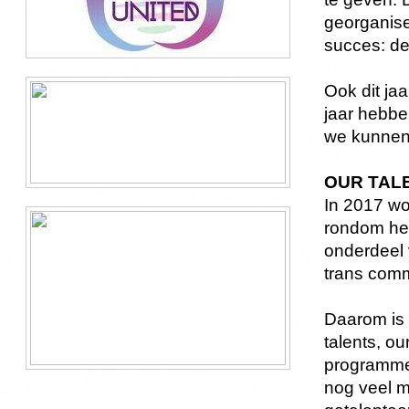
georganis
succes: de
Ook dit ja
jaar hebben
we kunnen. 
OUR TALE
In 2017 wo
rondom het
onderdeel 
trans comm
Daarom is 
talents, ou
programmer
nog veel m