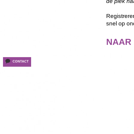
de plek na
Registreren
snel op on
NAAR 
CONTACT