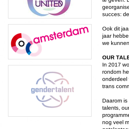
georganis
succes: de
Ook dit ja
jaar hebben
we kunnen. 
OUR TALE
In 2017 wo
rondom het
onderdeel 
trans comm
Daarom is 
talents, ou
programmer
nog veel m