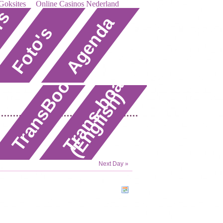
Goksites
Online Casinos Nederland
rs
Agenda
Foto's
T
r
a
n
s
-
b
o
a
t
(
E
n
g
l
i
s
h
TransBoot
)
Next Day »