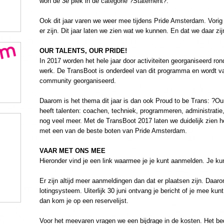
won de 3e plek in de categorie ?Statement?.
Ook dit jaar varen we weer mee tijdens Pride Amsterdam. Vorig 
er zijn. Dit jaar laten we zien wat we kunnen. En dat we daar zijn
OUR TALENTS, OUR PRIDE!
In 2017 worden het hele jaar door activiteiten georganiseerd r
werk. De TransBoot is onderdeel van dit programma en wordt van
community georganiseerd.
Daarom is het thema dit jaar is dan ook Proud to be Trans: ?Our
heeft talenten: coachen, techniek, programmeren, administratie, 
nog veel meer. Met de TransBoot 2017 laten we duidelijk zien h
met een van de beste boten van Pride Amsterdam.
VAAR MET ONS MEE
Hieronder vind je een link waarmee je je kunt aanmelden. Je kunt
Er zijn altijd meer aanmeldingen dan dat er plaatsen zijn. Daa
lotingsysteem. Uiterlijk 30 juni ontvang je bericht of je mee kun
dan kom je op een reservelijst.
Voor het meevaren vragen we een bijdrage in de kosten. Het bed