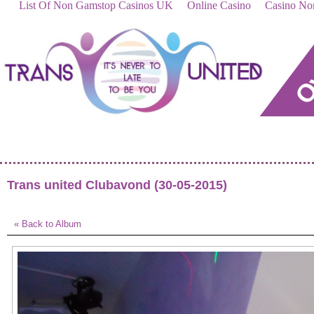
List Of Non Gamstop Casinos UK
Online Casino
Casino No
Ov
Trans united Clubavond (30-05-2015)
« Back to Album