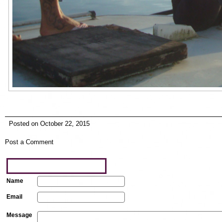
Posted on October 22, 2015
Post a Comment
Name
Email
Message