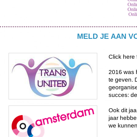
Onli
Onli
Onli
MELD JE AAN V
Click here 
2016 was h
te geven. 
georganis
succes: de
Ook dit ja
jaar hebben
we kunnen. 