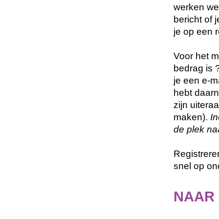
werken we 
bericht of
je op een r
Voor het m
bedrag is 
je een e-m
hebt daarn
zijn uiter
maken).
In
de plek na
Registreren
snel op on
NAAR 