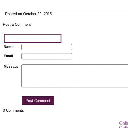
Posted on October 22, 2015
Post a Comment
Name
Email
Message
0 Comments
Onli
Onli