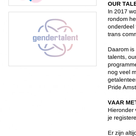
OUR TALE
In 2017 wo
rondom het
onderdeel 
trans comm
Daarom is 
talents, ou
programmer
nog veel m
getalentee
Pride Ams
VAAR ME
Hieronder 
je register
Er zijn al