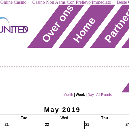
Online Casino
Casino Non Aams Con Prelievo Immediato
Beste 
Over ons
Partne
Home
Month
|
Week
|
Day
|
All Events
May 2019
Tue
Wed
Thu
21
22
23
2