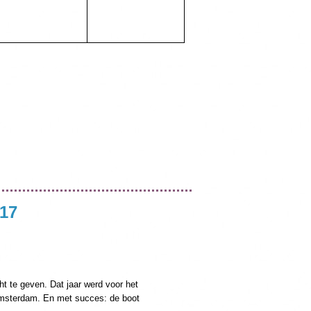
17
ht te geven. Dat jaar werd voor het
Amsterdam. En met succes: de boot