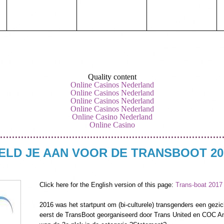
Quality content
Online Casinos Nederland
Online Casinos Nederland
Online Casinos Nederland
Online Casinos Nederland
Online Casino Nederland
Online Casino
ELD JE AAN VOOR DE TRANSBOOT 20
Click here for the English version of this page:
Trans-boat 2017
2016 was het startpunt om (bi-culturele) transgenders een gezic
eerst de TransBoot georganiseerd door Trans United en COC 