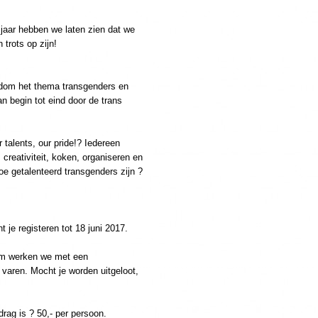
jaar hebben we laten zien dat we
 trots op zijn!
ondom het thema transgenders en
 begin tot eind door de trans
 talents, our pride!? Iedereen
creativiteit, koken, organiseren en
oe getalenteerd transgenders zijn ?
 je registeren tot 18 juni 2017.
rom werken we met een
t varen. Mocht je worden uitgeloot,
rag is ? 50,- per persoon.