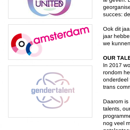
georganis
succes: de
Ook dit ja
jaar hebben
we kunnen. 
OUR TALE
In 2017 wo
rondom het
onderdeel 
trans comm
Daarom is 
talents, ou
programmer
nog veel m