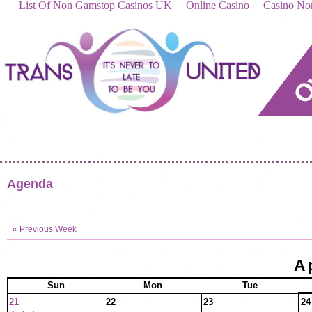
List Of Non Gamstop Casinos UK
Online Casino
Casino No
Ov
Agenda
« Previous Week
A
Sun
Mon
Tue
21
22
23
24