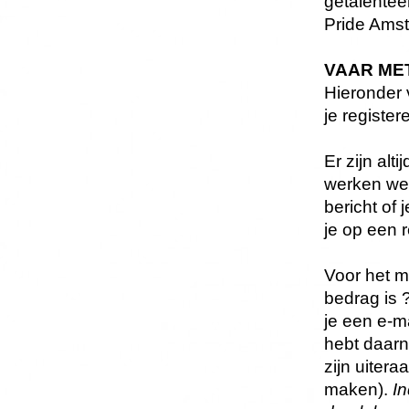
getalentee
Pride Ams
VAAR ME
Hieronder 
je register
Er zijn al
werken we 
bericht of
je op een r
Voor het m
bedrag is 
je een e-m
hebt daarn
zijn uiter
maken).
In