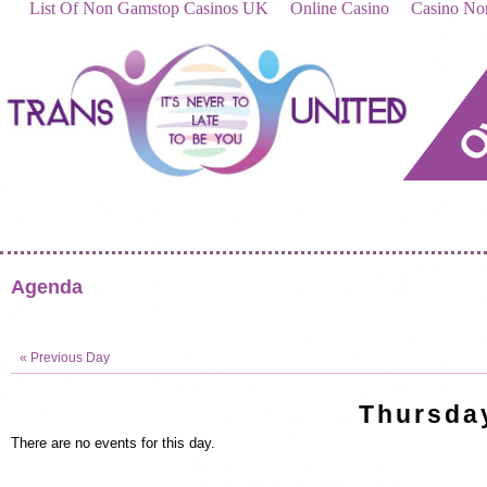
List Of Non Gamstop Casinos UK
Online Casino
Casino No
Ov
Agenda
« Previous Day
Thursday
There are no events for this day.