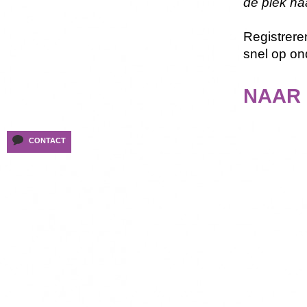
de plek na
Registreren
snel op on
NAAR 
CONTACT