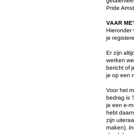
getalentee
Pride Ams
VAAR ME
Hieronder 
je register
Er zijn al
werken we 
bericht of
je op een r
Voor het m
bedrag is 
je een e-m
hebt daarn
zijn uiter
maken).
In