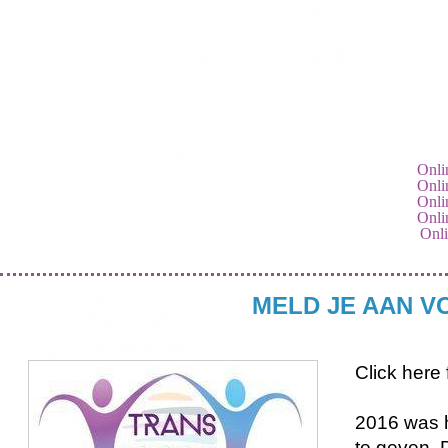
Onli
Onli
Onli
Onli
Onli
MELD JE AAN V
Click here 
2016 was h
te geven. 