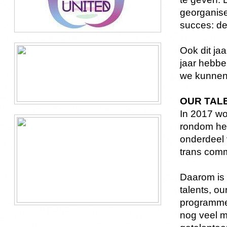
georganis
succes: de
Ook dit ja
jaar hebben
we kunnen. 
OUR TALE
In 2017 wo
rondom het
onderdeel 
trans comm
Daarom is 
talents, ou
programmer
nog veel m