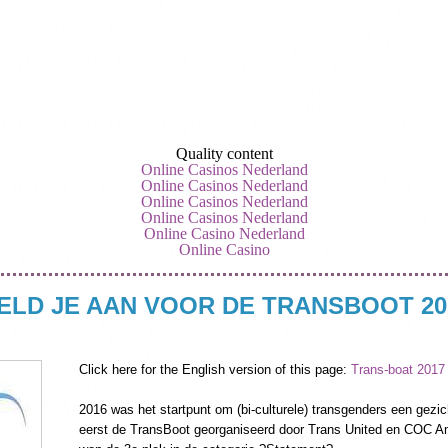
Quality content
Online Casinos Nederland
Online Casinos Nederland
Online Casinos Nederland
Online Casinos Nederland
Online Casino Nederland
Online Casino
ELD JE AAN VOOR DE TRANSBOOT 20
Click here for the English version of this page:
Trans-boat 2017
2016 was het startpunt om (bi-culturele) transgenders een gezic
eerst de TransBoot georganiseerd door Trans United en COC 