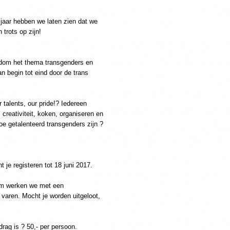
jaar hebben we laten zien dat we
 trots op zijn!
ondom het thema transgenders en
 begin tot eind door de trans
 talents, our pride!? Iedereen
creativiteit, koken, organiseren en
oe getalenteerd transgenders zijn ?
 je registeren tot 18 juni 2017.
rom werken we met een
t varen. Mocht je worden uitgeloot,
rag is ? 50,- per persoon.