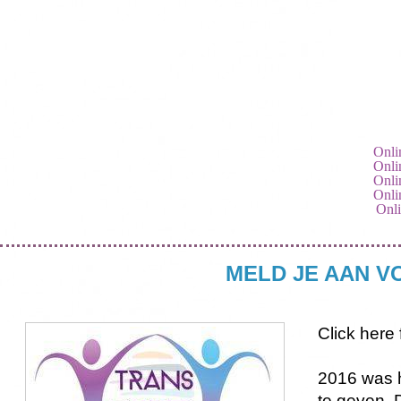
Onli
Onli
Onli
Onli
Onli
MELD JE AAN V
Click here 
2016 was h
te geven. 